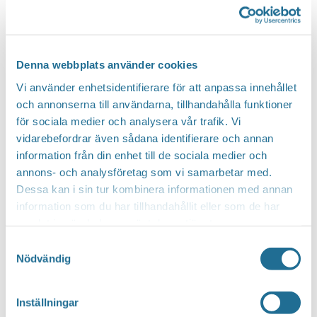
Lf Union IOGT-NTO
Denna webbplats använder cookies
9 augusti kl 16:36
Vi använder enhetsidentifierare för att anpassa innehållet
och annonserna till användarna, tillhandahålla funktioner
för sociala medier och analysera vår trafik. Vi
vidarebefordrar även sådana identifierare och annan
information från din enhet till de sociala medier och
annons- och analysföretag som vi samarbetar med.
Dessa kan i sin tur kombinera informationen med annan
information som du har tillhandahållit eller som de har
samlat in när du har använt deras tjänster.
Samtyckesval
Nödvändig
Inställningar