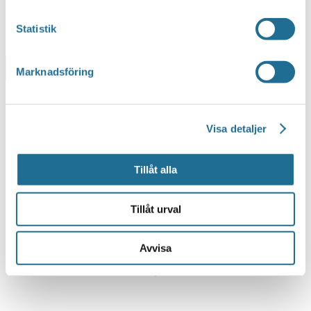
Statistik
Lägg till i kalender
Marknadsföring
Visa detaljer
Tillåt alla
Tillåt urval
Avvisa