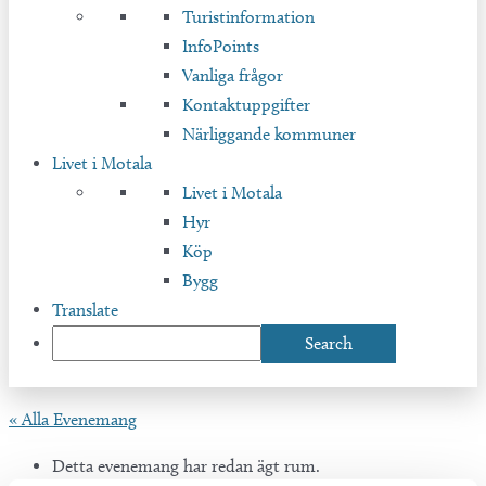
Turistinformation
InfoPoints
Vanliga frågor
Kontaktuppgifter
Närliggande kommuner
Livet i Motala
Livet i Motala
Hyr
Köp
Bygg
Translate
« Alla Evenemang
Detta evenemang har redan ägt rum.