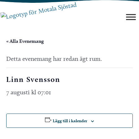
Hoppa
till
innehåll
« Alla Evenemang
Detta evenemang har redan ägt rum.
Linn Svensson
7 augusti kl 07:01
Lägg till i kalender