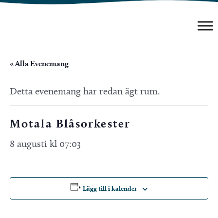
Hoppa
till
innehåll
« Alla Evenemang
Detta evenemang har redan ägt rum.
Motala Blåsorkester
8 augusti kl 07:03
Lägg till i kalender