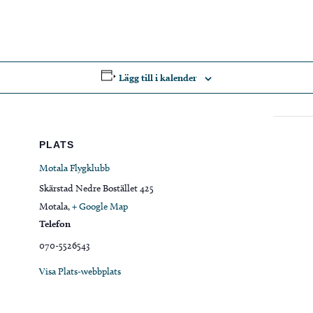
Lägg till i kalender
PLATS
Motala Flygklubb
Skärstad Nedre Bostället 425
Motala
,
+ Google Map
Telefon
070-5526543
Visa Plats-webbplats