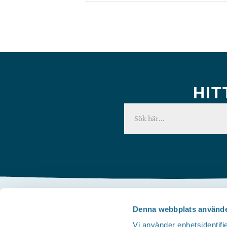
HIT
Denna webbplats använde
Kontakta oss
Vi använder enhetsidentifie