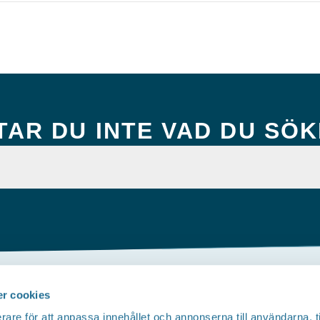
TAR DU INTE VAD DU SÖ
r cookies
Om webbplatsen
rare för att anpassa innehållet och annonserna till användarna, t