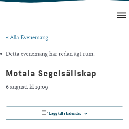
Hoppa
till
innehåll
« Alla Evenemang
Detta evenemang har redan ägt rum.
Motala Segelsällskap
6 augusti kl 19:09
Lägg till i kalender