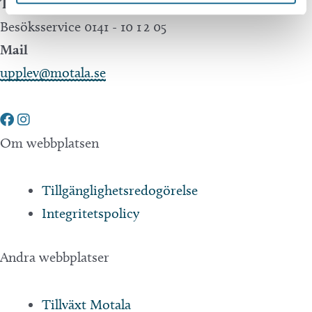
Telefon
Besöksservice 0141 - 10 1 2 05
Mail
upplev@motala.se
Om webbplatsen
Tillgänglighetsredogörelse
Integritetspolicy
Andra webbplatser
Tillväxt Motala