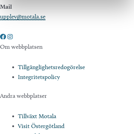
Mail
upplev@motala.se
Om webbplatsen
Tillgänglighetsredogörelse
Integritetspolicy
Andra webbplatser
Tillväxt Motala
Visit Östergötland