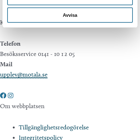
Avvisa
Kontakta oss
Telefon
Besöksservice 0141 - 10 1 2 05
Mail
upplev@motala.se
Om webbplatsen
Tillgänglighetsredogörelse
Integritetspolicy