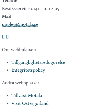
Telefon
Besöksservice 0141 - 10 1 2 05
Mail
upplev@motala.se
Om webbplatsen
Tillgänglighetsredogörelse
Integritetspolicy
Andra webbplatser
Tillväxt Motala
Visit Östergötland