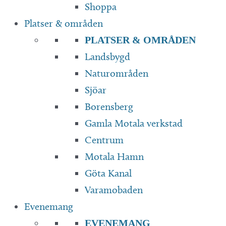
Shoppa
Platser & områden
PLATSER & OMRÅDEN
Landsbygd
Naturområden
Sjöar
Borensberg
Gamla Motala verkstad
Centrum
Motala Hamn
Göta Kanal
Varamobaden
Evenemang
EVENEMANG