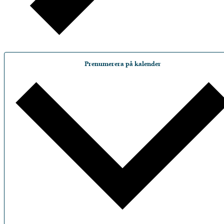
Prenumerera på kalender