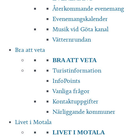
Återkommande evenemang
Evenemangskalender
Musik vid Göta kanal
Vätternrundan
Bra att veta
BRA ATT VETA
Turistinformation
InfoPoints
Vanliga frågor
Kontaktuppgifter
Närliggande kommuner
Livet i Motala
LIVET I MOTALA