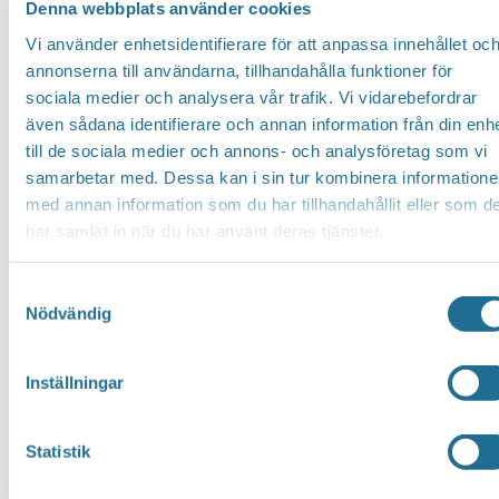
Denna webbplats använder cookies
Vi använder enhetsidentifierare för att anpassa innehållet oc
annonserna till användarna, tillhandahålla funktioner för
sociala medier och analysera vår trafik. Vi vidarebefordrar
även sådana identifierare och annan information från din enh
till de sociala medier och annons- och analysföretag som vi
samarbetar med. Dessa kan i sin tur kombinera information
med annan information som du har tillhandahållit eller som d
har samlat in när du har använt deras tjänster.
Samtyckesval
Nödvändig
Inställningar
Statistik
Website
https://www.artistpartner.se/