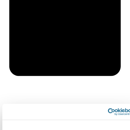
Email
info@biljettpartner.se