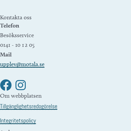
Kontakta oss
Telefon
Besöksservice
0141 - 10 1 2 05
Mail
upplev@motala.se
Om webbplatsen
Tillgänglighetsredogörelse
Integritetspolicy