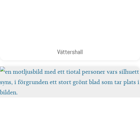
Vättershall