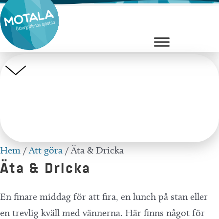
Hoppa
till
innehåll
Hem
/
Att göra
/
Äta & Dricka
Äta & Dricka
En finare middag för att fira, en lunch på stan eller
en trevlig kväll med vännerna. Här finns något för