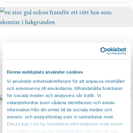
Denna webbplats använder cookies
Grepstad Gårdsbutik
Vi använder enhetsidentifierare för att anpassa innehållet
och annonserna till användarna, tillhandahålla funktioner
för sociala medier och analysera vår trafik. Vi
vidarebefordrar även sådana identifierare och annan
information från din enhet till de sociala medier och
annons- och analysföretag som vi samarbetar med.
Dessa kan i sin tur kombinera informationen med annan
information som du har tillhandahållit eller som de har