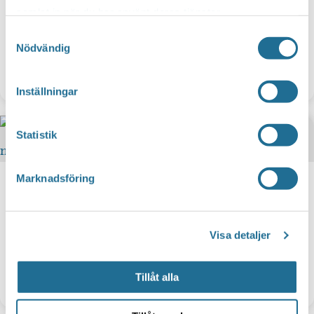
samlat in när du har använt deras tjänster.
Samtyckesval
Nödvändig
Blomsterglädje
Inställningar
Statistik
Marknadsföring
Visa detaljer
Tillåt alla
Börslycke gård