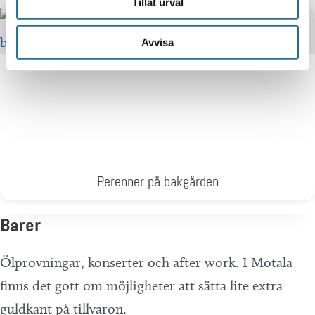
Tillåt urval
Avvisa
Perenner på bakgården
Barer
Ölprovningar, konserter och after work. I Motala
finns det gott om möjligheter att sätta lite extra
guldkant på tillvaron.