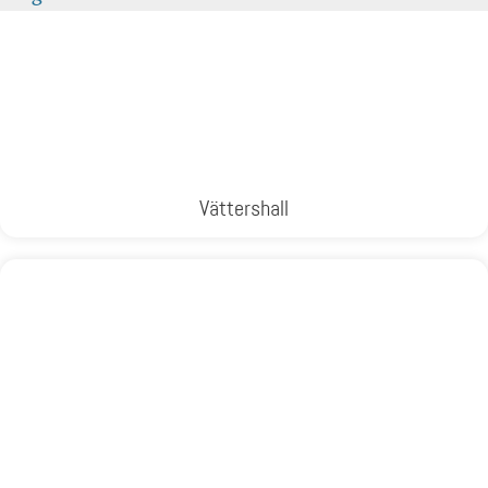
Vättershall