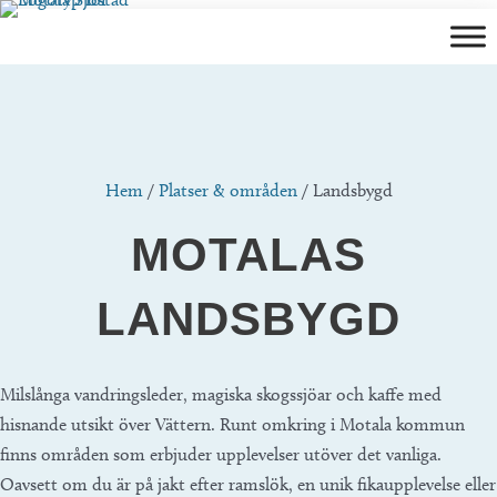
Hoppa
till
innehåll
Hem
/
Platser & områden
/
Landsbygd
MOTALAS
LANDSBYGD
Milslånga vandringsleder, magiska skogssjöar och kaffe med
hisnande utsikt över Vättern. Runt omkring i Motala kommun
finns områden som erbjuder upplevelser utöver det vanliga.
Oavsett om du är på jakt efter ramslök, en unik fikaupplevelse eller