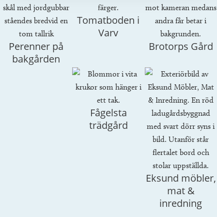
Tomatboden i
Varv
Perenner på
Brotorps Gård
bakgården
Fågelsta
trädgård
Eksund möbler,
mat &
inredning