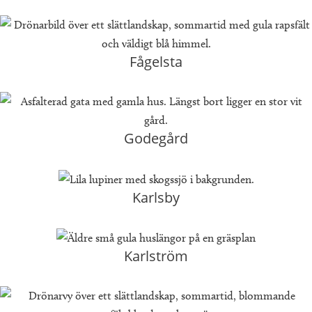
Fågelsta
Godegård
Karlsby
Karlström