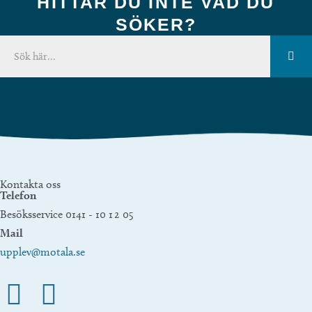
HITTAR DU INTE VAD DU
SÖKER?
Kontakta oss
Telefon
Besöksservice 0141 - 10 1 2 05
Mail
upplev@motala.se