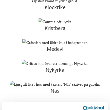
Klockrike
Kristberg
Medevi
Nykyrka
Näs