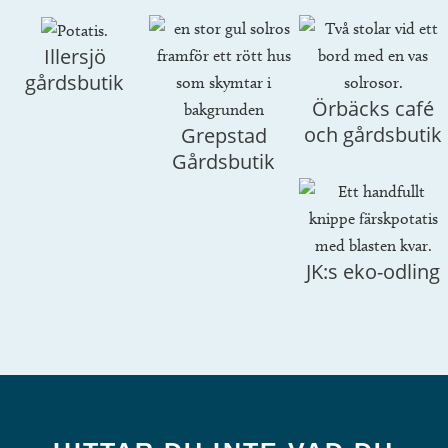
Illersjö
gårdsbutik
Örbäcks café
och gårdsbutik
Grepstad
Gårdsbutik
JK:s eko-odling