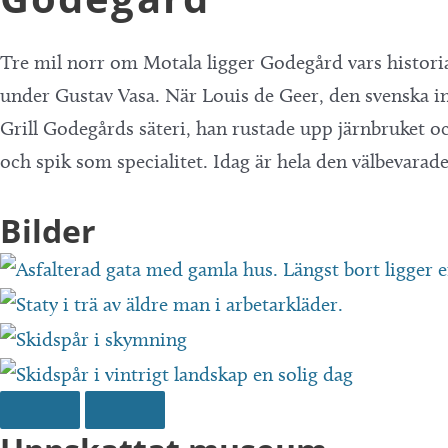
Tre mil norr om Motala ligger Godegård vars historia
under Gustav Vasa. När Louis de Geer, den svenska i
Grill Godegårds säteri, han rustade upp järnbruket 
och spik som specialitet. Idag är hela den välbevarad
Bilder