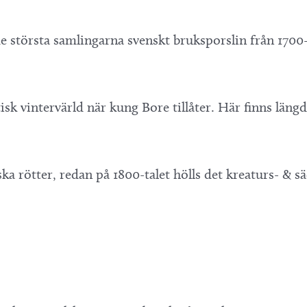
största samlingarna svenskt bruksporslin från 1700-ta
sk vintervärld när kung Bore tillåter. Här finns läng
ska rötter, redan på 1800-talet hölls det kreaturs- 