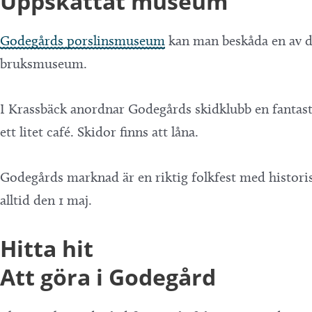
Uppskattat museum
Godegårds porslinsmuseum
kan man beskåda en av de 
bruksmuseum.
I Krassbäck anordnar Godegårds skidklubb en fantasti
ett litet café. Skidor finns att låna.
Godegårds marknad är en riktig folkfest med histori
alltid den 1 maj.
Hitta hit
Att göra i Godegård