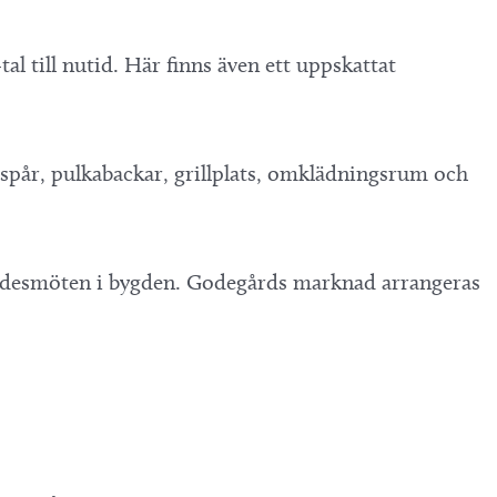
l till nutid. Här finns även ett uppskattat
dspår, pulkabackar, grillplats, omklädningsrum och
& sädesmöten i bygden. Godegårds marknad arrangeras