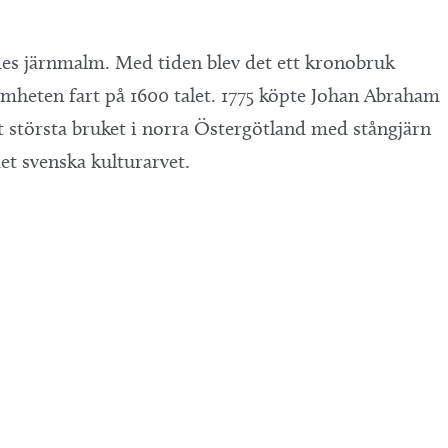
ades järnmalm. Med tiden blev det ett kronobruk
mheten fart på 1600 talet. 1775 köpte Johan Abraham
 största bruket i norra Östergötland med stångjärn
et svenska kulturarvet.