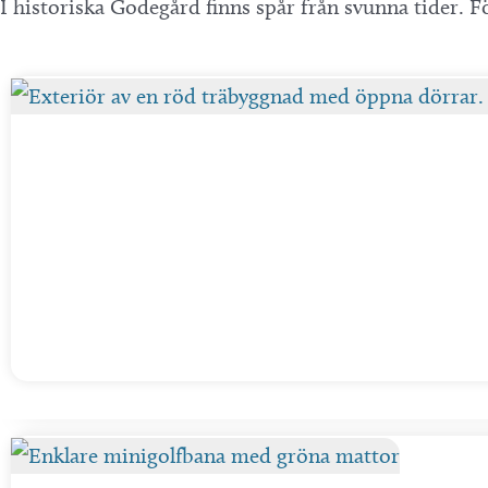
I historiska Godegård finns spår från svunna tider. F