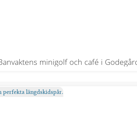
Banvaktens minigolf och café i Godegår