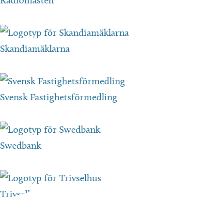
Radiomasten
Skandiamäklarna
Svensk Fastighetsförmedling
Swedbank
Trivselhus