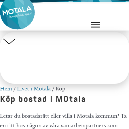
Hoppa
till
innehåll
Hem
/
Livet i Motala
/
Köp
Köp bostad i MOtala
Letar du bostadsrätt eller villa i Motala kommun? Ta
en titt hos någon av våra samarbetspartners som