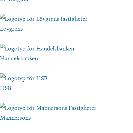
Lövgrens
Handelsbanken
HSB
Mannersons