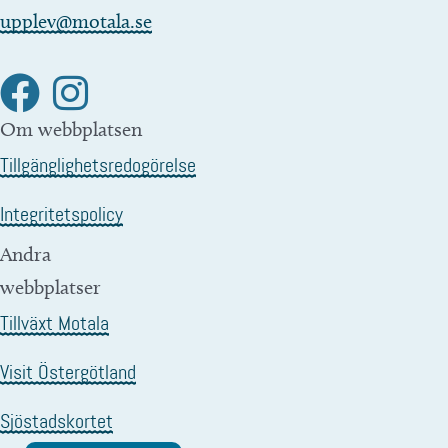
upplev@motala.se
Om webbplatsen
Tillgänglighetsredogörelse
Integritetspolicy
Andra
webbplatser
Tillväxt Motala
Visit Östergötland
Sjöstadskortet