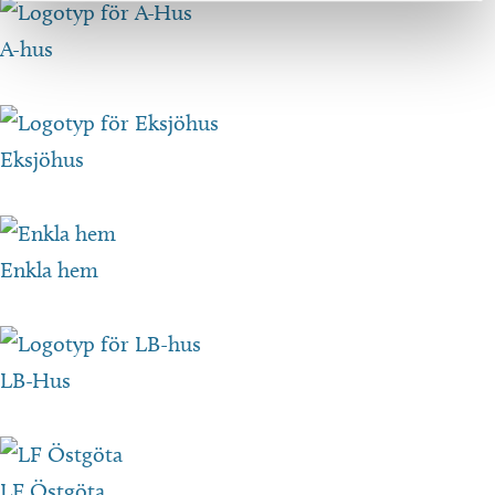
A-hus
Eksjöhus
Enkla hem
LB-Hus
LF Östgöta