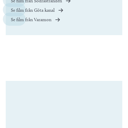
Se film från Södrastranden
Se film från Göta kanal
Se film från Varamon