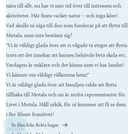
nära till allt, nu har vi mer tid över till intressen och
aktiviteter. Här finns vacker natur – och inga köer!
Vad skulle ni säga till den som funderar på att flytta till
Motala, men inte bestämt sig?
"Vi är väldigt glada över att vi vågade ta steget att flytta
trots att det innebar att barnen behövde byta skola etc.
Vardagen är enklare och det känns som vi har landat!
Vi känner oss väldigt välkomna hem!"
Vi är väldigt glada över att familjen valde att flytta
tillbaka till Motala och nu är stolta representanter för
Livet i Motala. Håll utkik, för ni kommer att få se dem
i fler filmer framöver!
Se film från Bråta hagar