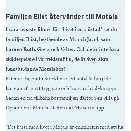
Familjen Blixt återvänder till Motala
I våra senaste filmer för "Livet i en sjöstad" ser du
familjen Blixt, bestående av My och Jacob samt
barnen Ruth, Greta och Valter. Och de är inte bara
skådespelare i vår reklamfilm, de är även äkta
hemvändande Motalabor!
Efter att ha bott i Stockholm ett antal år började
längtan efter ett tryggare och lugnare liv dyka upp.
Sedan en tid tillbaka bor familjen därför i en villa på
Dynudden i Motala, staden där My växte upp.
"Det bästa med livet i Motala är enkelheten med att ha