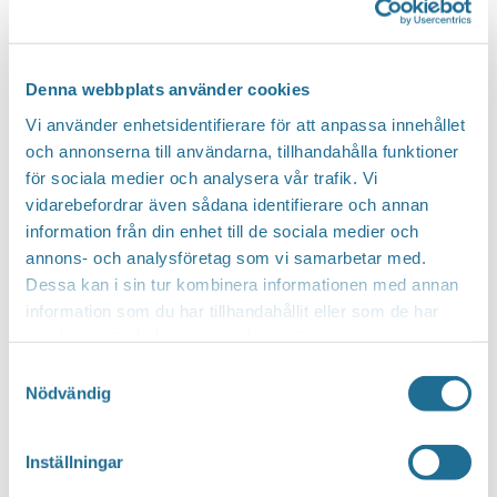
Denna webbplats använder cookies
Vi använder enhetsidentifierare för att anpassa innehållet
och annonserna till användarna, tillhandahålla funktioner
för sociala medier och analysera vår trafik. Vi
vidarebefordrar även sådana identifierare och annan
information från din enhet till de sociala medier och
annons- och analysföretag som vi samarbetar med.
Dessa kan i sin tur kombinera informationen med annan
information som du har tillhandahållit eller som de har
samlat in när du har använt deras tjänster.
Samtyckesval
Nödvändig
Inställningar