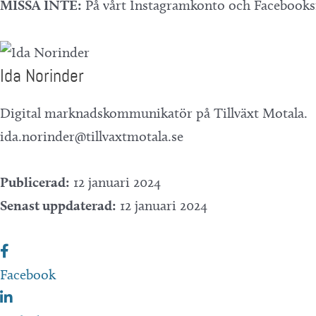
MISSA INTE:
På vårt Instagramkonto och Facebooksid
Ida Norinder
Digital marknadskommunikatör på Tillväxt Motala.
ida.norinder@tillvaxtmotala.se
Publicerad:
12 januari 2024
Senast uppdaterad:
12 januari 2024
Facebook