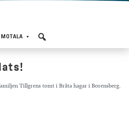
I MOTALA
lats!
familjen Tillgrens tomt i Bråta hagar i Borensberg.