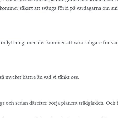
vi kommer säkert att svänga förbi på vardagarna om sn
l inflyttning, men det kommer att vara roligare för va
så mycket bättre än vad vi tänkt oss.
digt och sedan därefter börja planera trädgården. Och 