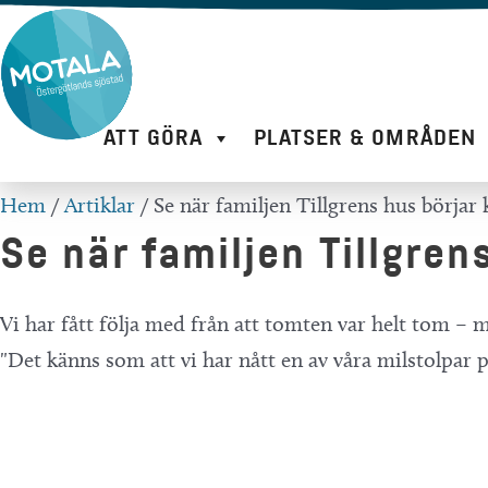
Hoppa
till
innehåll
ATT GÖRA
PLATSER & OMRÅDEN
Hem
/
Artiklar
/
Se när familjen Tillgrens hus börjar
Se när familjen Tillgre
Vi har fått följa med från att tomten var helt tom – 
"Det känns som att vi har nått en av våra milstolpar 