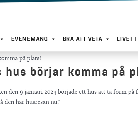
EVENEMANG
BRA ATT VETA
LIVET 
 komma på plats!
ns hus börjar komma på p
men den 9 januari 2024 började ett hus att ta form på 
på den här husresan nu."