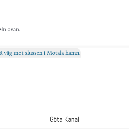
eln ovan.
Göta Kanal