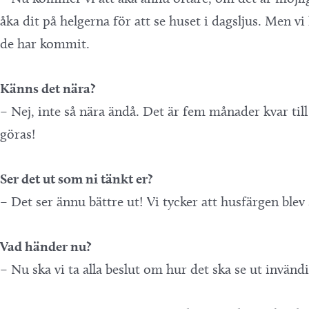
åka dit på helgerna för att se huset i dagsljus. Men 
de har kommit.
Känns det nära?
– Nej, inte så nära ändå. Det är fem månader kvar til
göras!
Ser det ut som ni tänkt er?
– Det ser ännu bättre ut! Vi tycker att husfärgen blev 
Vad händer nu?
– Nu ska vi ta alla beslut om hur det ska se ut invän