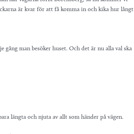
ickarna är kvar för att få komma in och kika hur långt
rje gång man besöker huset. Och det är nu alla val ska
bara längta och njuta av allt som händer på vägen.