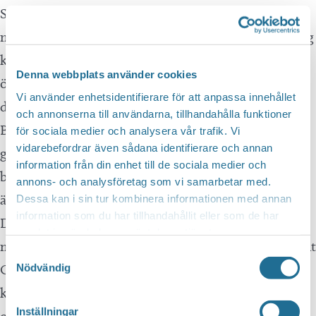
Denna webbplats använder cookies
Vi använder enhetsidentifierare för att anpassa innehållet
och annonserna till användarna, tillhandahålla funktioner
för sociala medier och analysera vår trafik. Vi
vidarebefordrar även sådana identifierare och annan
information från din enhet till de sociala medier och
annons- och analysföretag som vi samarbetar med.
Dessa kan i sin tur kombinera informationen med annan
information som du har tillhandahållit eller som de har
samlat in när du har använt deras tjänster.
Samtyckesval
Nödvändig
Inställningar