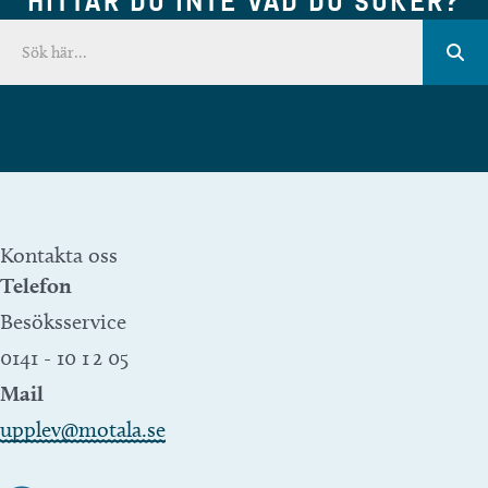
HITTAR DU INTE VAD DU SÖKER?
Kontakta oss
Telefon
Besöksservice
0141 - 10 1 2 05
Mail
upplev@motala.se