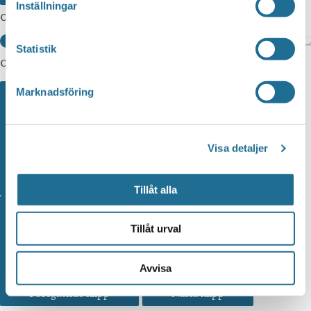
Inställningar
0:00
Statistik
0:00
Marknadsföring
Visa detaljer
Bakåt 10 sekunder
Framåt 10 sekunder
Tillåt alla
Tillåt urval
Avvisa
Föregående klipp
Nästa klipp