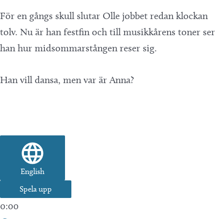
För en gångs skull slutar Olle jobbet redan klockan
tolv. Nu är han festfin och till musikkårens toner ser
han hur midsommarstången reser sig.
Han vill dansa, men var är Anna?
English
Spela upp
0:00