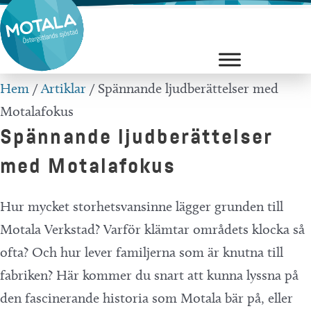
Hoppa
till
innehåll
Hem
/
Artiklar
/
Spännande ljudberättelser med
Motalafokus
Spännande ljudberättelser
med Motalafokus
Hur mycket storhetsvansinne lägger grunden till
Motala Verkstad? Varför klämtar områdets klocka så
ofta? Och hur lever familjerna som är knutna till
fabriken? Här kommer du snart att kunna lyssna på
den fascinerande historia som Motala bär på, eller