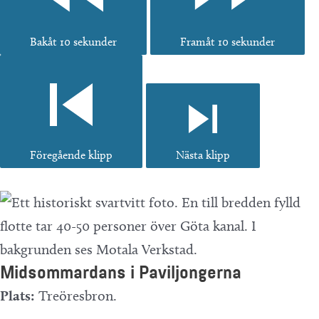
Bakåt 10 sekunder
Framåt 10 sekunder
Föregående klipp
Nästa klipp
Midsommardans i Paviljongerna
Plats:
Treöresbron.