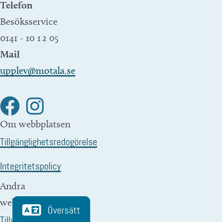
Telefon
Besöksservice
0141 - 10 1 2 05
Mail
upplev@motala.se
Om webbplatsen
Tillgänglighetsredogörelse
Integritetspolicy
Andra
webbplatser
Översätt
Tillväxt Motala