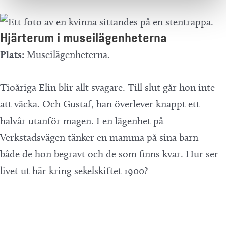
Hjärterum i museilägenheterna
Plats:
Museilägenheterna.
Tioåriga Elin blir allt svagare. Till slut går hon inte
att väcka. Och Gustaf, han överlever knappt ett
halvår utanför magen. I en lägenhet på
Verkstadsvägen tänker en mamma på sina barn –
både de hon begravt och de som finns kvar. Hur ser
livet ut här kring sekelskiftet 1900?