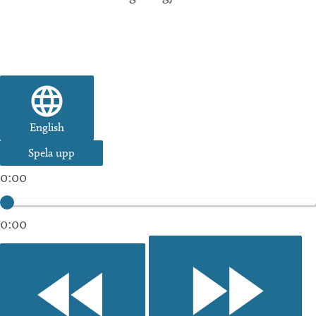
English
Spela upp
0:00
0:00