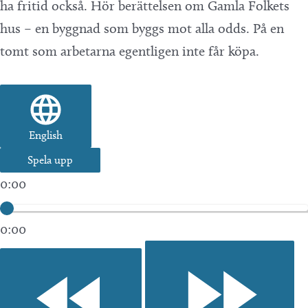
ha fritid också. Hör berättelsen om Gamla Folkets
hus – en byggnad som byggs mot alla odds. På en
tomt som arbetarna egentligen inte får köpa.
English
Spela upp
0:00
0:00