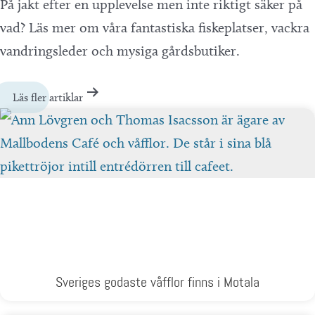
På jakt efter en upplevelse men inte riktigt säker på
vad? Läs mer om våra fantastiska fiskeplatser, vackra
vandringsleder och mysiga gårdsbutiker.
Läs fler artiklar
Sveriges godaste våfflor finns i Motala