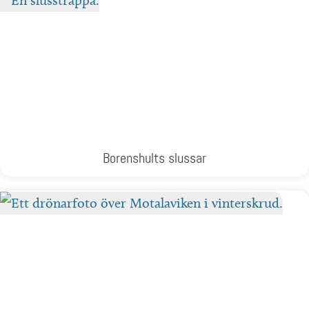
Borenshults slussar