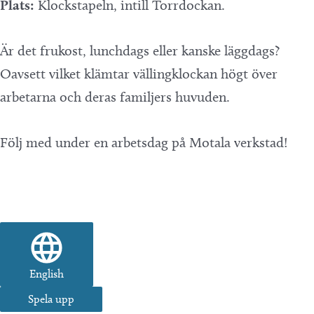
Plats:
Klockstapeln, intill Torrdockan.
Är det frukost, lunchdags eller kanske läggdags?
Oavsett vilket klämtar vällingklockan högt över
arbetarna och deras familjers huvuden.
Följ med under en arbetsdag på Motala verkstad!
English
Spela upp