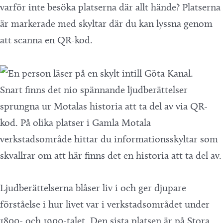
varför inte besöka platserna där allt hände? Platserna
är markerade med skyltar där du kan lyssna genom
att scanna en QR-kod.
Snart finns det nio spännande ljudberättelser
sprungna ur Motalas historia att ta del av via QR-
kod. På olika platser i Gamla Motala
verkstadsområde hittar du informationsskyltar som
skvallrar om att här finns det en historia att ta del av.
Ljudberättelserna blåser liv i och ger djupare
förståelse i hur livet var i verkstadsområdet under
1800- och 1900-talet. Den sista platsen är på Stora