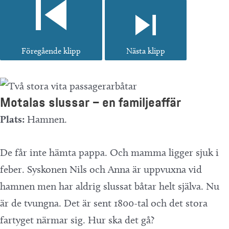
Föregående klipp
Nästa klipp
Motalas slussar – en familjeaffär
Plats:
Hamnen.
De får inte hämta pappa. Och mamma ligger sjuk i
feber. Syskonen Nils och Anna är uppvuxna vid
hamnen men har aldrig slussat båtar helt själva. Nu
är de tvungna. Det är sent 1800-tal och det stora
fartyget närmar sig. Hur ska det gå?