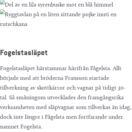
Fogelstasläpet
Fogelstasläpet härstammar härifrån Fågelsta. Allt
började med att bröderna Fransson startade
tillverkning av skottkärror och vagnar på tidigt 30-
tal. Så småningom utvecklades den framgångsrika
verksamheten med släpvagnar som tillverkas än idag,
dock inte längre i Fågelsta men fortfarande under
namnet Fogelsta.