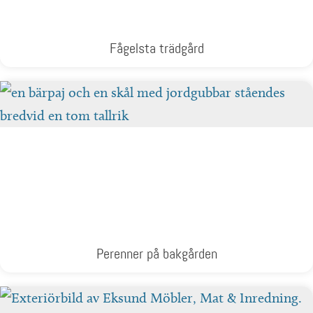
Fågelsta trädgård
Perenner på bakgården