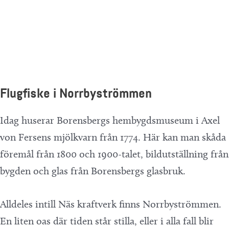
Flugfiske i Norrbyströmmen
Idag huserar Borensbergs hembygdsmuseum i Axel
von Fersens mjölkvarn från 1774. Här kan man skåda
föremål från 1800 och 1900-talet, bildutställning från
bygden och glas från Borensbergs glasbruk.
Alldeles intill Näs kraftverk finns Norrbyströmmen.
En liten oas där tiden står stilla, eller i alla fall blir