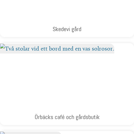
Skedevi gård
Örbäcks café och gårdsbutik