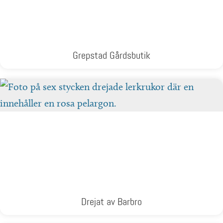
Grepstad Gårdsbutik
Drejat av Barbro