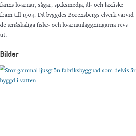
fanns kvarnar, sågar, spiksmedja, ål- och lax­fiske
fram till 1904. Då byggdes Borensbergs elverk varvid
de småskaliga fiske- och kvarnanläggningarna revs
ut.
Bilder