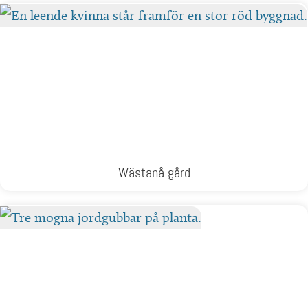
Wästanå gård