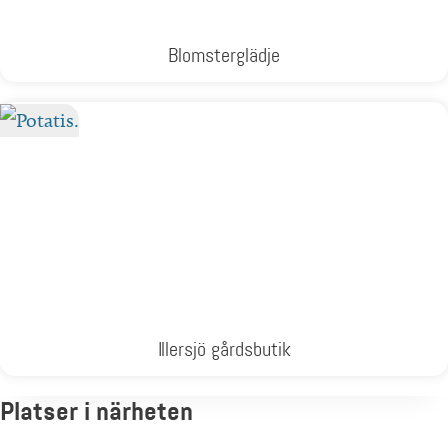
Blomsterglädje
Illersjö gårdsbutik
Platser i närheten