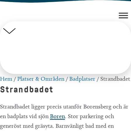
Hoppa
till
innehåll
Hem
/
Platser & Områden
/
Badplatser
/
Strandbadet
Strandbadet
Strandbadet ligger precis utanför Borensberg och är
en badplats vid sjön
Boren
. Stor parkering och
generöst med gräsyta. Barnvänligt bad med en