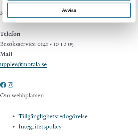
Avvisa
Kontakta oss
Telefon
Besöksservice 0141 - 10 1 2 05
Mail
upplev@motala.se
Om webbplatsen
Tillgänglighetsredogörelse
Integritetspolicy