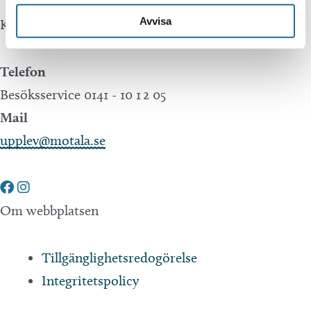
Avvisa
Kontakta oss
Telefon
Besöksservice 0141 - 10 1 2 05
Mail
upplev@motala.se
Om webbplatsen
Tillgänglighetsredogörelse
Integritetspolicy