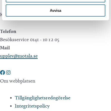
Avvisa
Kontakta oss
Telefon
Besöksservice 0141 - 10 1 2 05
Mail
upplev@motala.se
Om webbplatsen
Tillgänglighetsredogörelse
Integritetspolicy