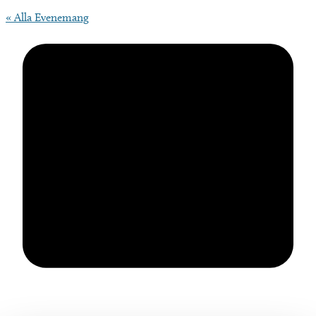
« Alla Evenemang