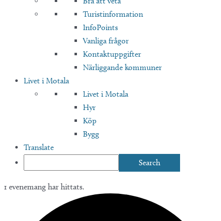
Bra att veta
Turistinformation
InfoPoints
Vanliga frågor
Kontaktuppgifter
Närliggande kommuner
Livet i Motala
Livet i Motala
Hyr
Köp
Bygg
Translate
1 evenemang har hittats.