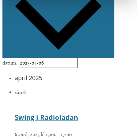
datum.
april 2025
sön
6
Swing i Radioladan
6 april, 2025 kl 15:00
-
17:00