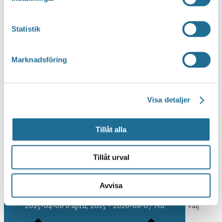
Statistik
Marknadsföring
Visa detaljer
Tillåt alla
Tillåt urval
Avvisa
Idag
2025-04-06
6 april, 2025
-
2026-08-07
Nu
Välj