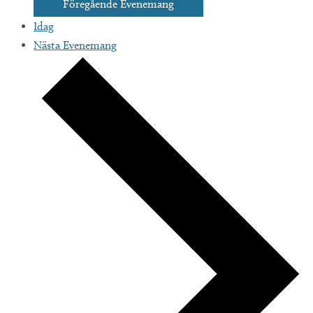
Föregående
Evenemang
Idag
Nästa
Evenemang