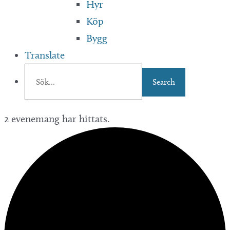
Hyr
Köp
Bygg
Translate
2 evenemang har hittats.