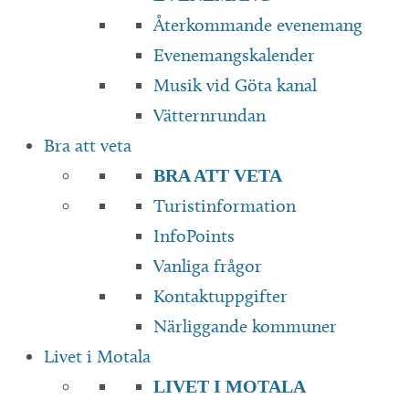
Återkommande evenemang
Evenemangskalender
Musik vid Göta kanal
Vätternrundan
Bra att veta
BRA ATT VETA
Turistinformation
InfoPoints
Vanliga frågor
Kontaktuppgifter
Närliggande kommuner
Livet i Motala
LIVET I MOTALA