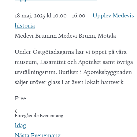
18 maj, 2025 kl 10:00
-
16:00
Upplev Medevis
historia
Medevi Brumnn
Medevi Brunn, Motala
Under Östgötadagarna har vi öppet på våra
museum, Lasarettet och Apoteket samt övriga
utställningsrum. Butiken i Apoteksbyggnaden
säljer utöver glass i år även lokalt hantverk
Free
Föregående
Evenemang
Idag
Nästa
Evenemang