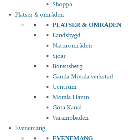
Shoppa
Platser & områden
PLATSER & OMRÅDEN
Landsbygd
Naturområden
Sjöar
Borensberg
Gamla Motala verkstad
Centrum
Motala Hamn
Göta Kanal
Varamobaden
Evenemang
EVENEMANG