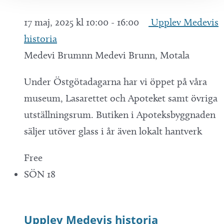
17 maj, 2025 kl 10:00
-
16:00
Upplev Medevis
historia
Medevi Brumnn
Medevi Brunn, Motala
Under Östgötadagarna har vi öppet på våra
museum, Lasarettet och Apoteket samt övriga
utställningsrum. Butiken i Apoteksbyggnaden
säljer utöver glass i år även lokalt hantverk
Free
SÖN
18
Upplev Medevis historia