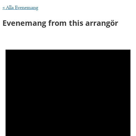
« Alla Evenemang
Evenemang from this arrangör