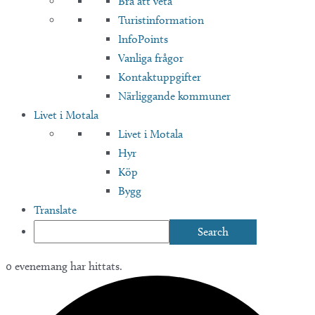
Bra att veta
Turistinformation
InfoPoints
Vanliga frågor
Kontaktuppgifter
Närliggande kommuner
Livet i Motala
Livet i Motala
Hyr
Köp
Bygg
Translate
0 evenemang har hittats.