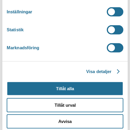
Inställningar
Statistik
Marknadsföring
Notis
Visa detaljer
Inga resultat hittades.
Tillåt alla
Tillåt urval
Avvisa