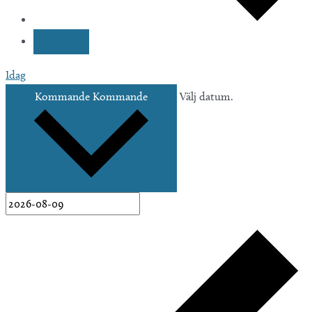
Idag
Kommande
Kommande
Välj datum.