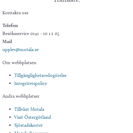
Kontakta oss
Telefon
Besöksservice 0141 - 10 1 2 05
Mail
upplev@motala.se
Om webbplatsen
Tillgänglighetsredogörelse
Integritetspolicy
Andra webbplatser
Tillväxt Motala
Visit Östergötland
Sjöstadskortet