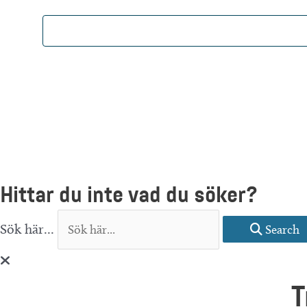
Hittar du inte vad du söker?
Sök här...
Search
T