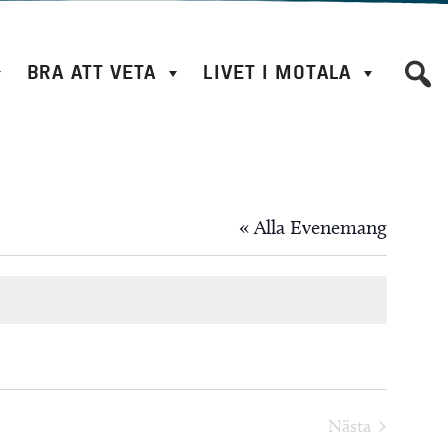
BRA ATT VETA
LIVET I MOTALA
« Alla Evenemang
Nästa