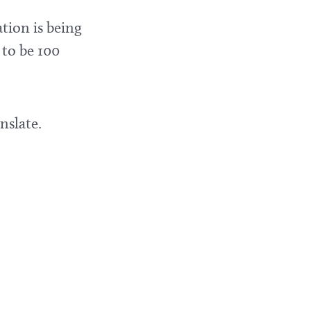
tion is being
 to be 100
nslate.