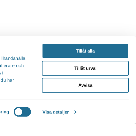
Tillåt alla
illhandahålla
ifierare och
Tillåt urval
vi
 du har
Avvisa
ring
Visa detaljer