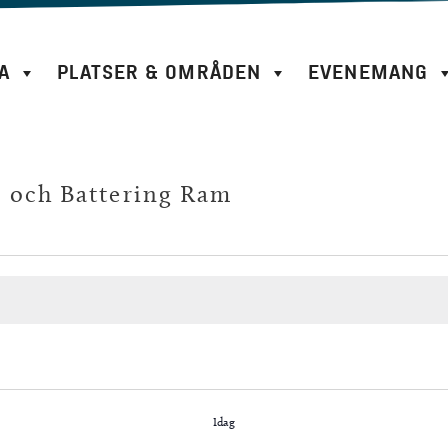
A
PLATSER & OMRÅDEN
EVENEMANG
m och Battering Ram
Idag