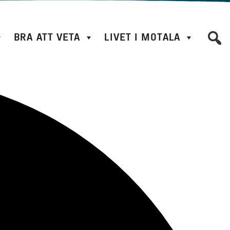
BRA ATT VETA
LIVET I MOTALA