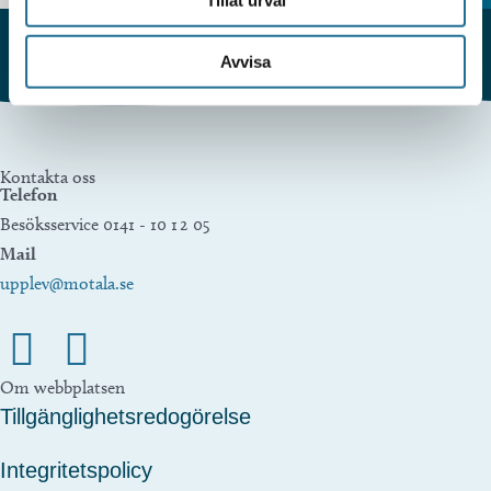
Avvisa
Kontakta oss
Telefon
Besöksservice 0141 - 10 1 2 05
Mail
upplev@motala.se
Om webbplatsen
Tillgänglighetsredogörelse
Integritetspolicy