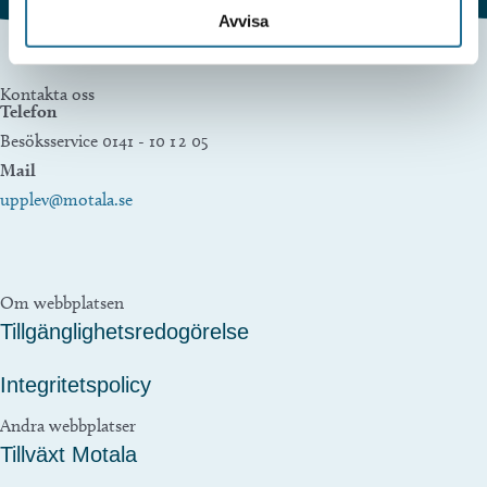
Avvisa
Kontakta oss
Telefon
Besöksservice 0141 - 10 1 2 05
Mail
upplev@motala.se
Om webbplatsen
Tillgänglighetsredogörelse
Integritetspolicy
Andra webbplatser
Tillväxt Motala