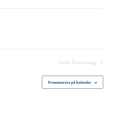
Nästa
Evenemang
Prenumerera på kalender