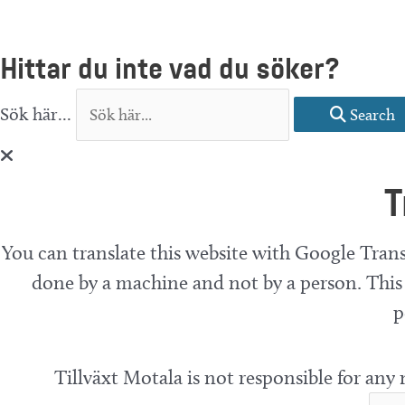
Hittar du inte vad du söker?
Sök här...
Search
T
You can translate this website with Google Trans
done by a machine and not by a person. This 
p
Tillväxt Motala is not responsible for any