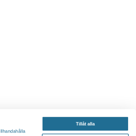
Tillåt alla
illhandahålla