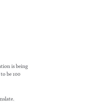
tion is being
 to be 100
nslate.