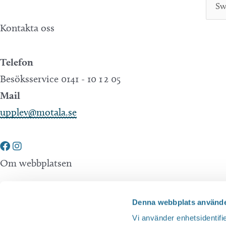
Kontakta oss
Telefon
Besöksservice 0141 - 10 1 2 05
Mail
upplev@motala.se
Om webbplatsen
Tillgänglighetsredogörelse
Denna webbplats använde
Integritetspolicy
Vi använder enhetsidentifie