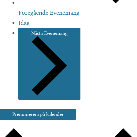
Föregående
Evenemang
Idag
Nästa
Evenemang
Prenumerera på kalender