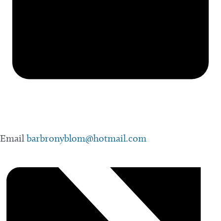
Email
barbronyblom@hotmail.com