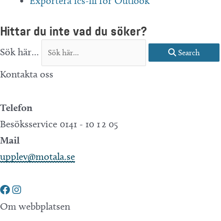
Exportera ics-fil för Outlook
Hittar du inte vad du söker?
Sök här...
Search
Kontakta oss
Telefon
Besöksservice 0141 - 10 1 2 05
Mail
upplev@motala.se
Om webbplatsen