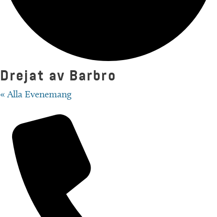
Drejat av Barbro
« Alla Evenemang