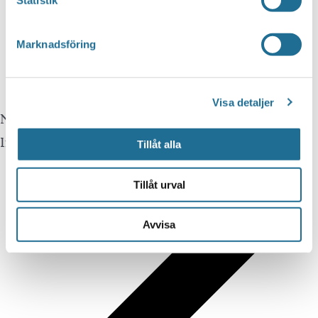
Statistik
Marknadsföring
Visa detaljer
Notis
Inga resultat hittades.
Tillåt alla
Tillåt urval
Avvisa