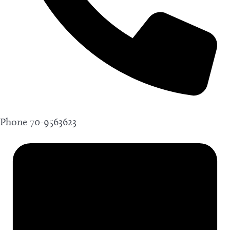
Phone
70-9563623