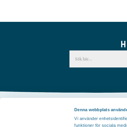
H
Denna webbplats använde
Kontakta oss
Vi använder enhetsidentifie
Telefon
funktioner för sociala medi