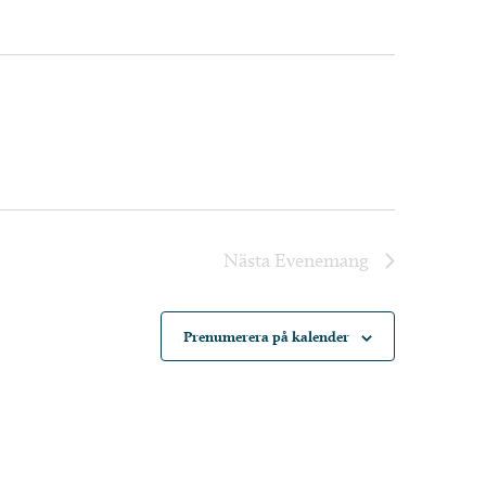
Nästa
Evenemang
Prenumerera på kalender