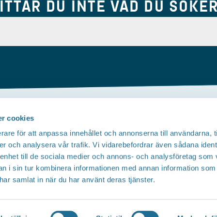
ITTAR DU INTE VAD DU SÖKE
r cookies
Om webbplatsen
rare för att anpassa innehållet och annonserna till användarna, t
Tillgänglighetsredogörelse
T
er och analysera vår trafik. Vi vidarebefordrar även sådana ident
 enhet till de sociala medier och annons- och analysföretag som 
Integritetspolicy
 i sin tur kombinera informationen med annan information som
e har samlat in när du har använt deras tjänster.