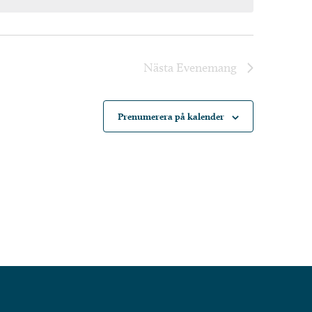
Nästa
Evenemang
Prenumerera på kalender