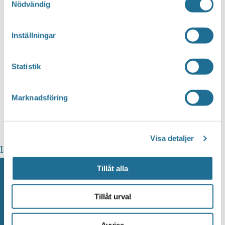
Nödvändig
Inställningar
Statistik
Marknadsföring
Visa detaljer
Idag
Välj datum.
Kommande
Kommande
Tillåt alla
Tillåt urval
Avvisa