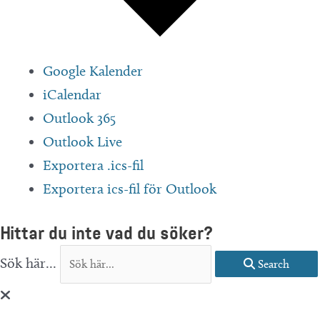
Google Kalender
iCalendar
Outlook 365
Outlook Live
Exportera .ics-fil
Exportera ics-fil för Outlook
Hittar du inte vad du söker?
Sök här...
Search