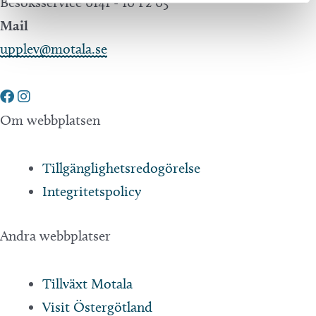
Besöksservice 0141 - 10 1 2 05
Mail
upplev@motala.se
Om webbplatsen
Tillgänglighetsredogörelse
Integritetspolicy
Andra webbplatser
Tillväxt Motala
Visit Östergötland