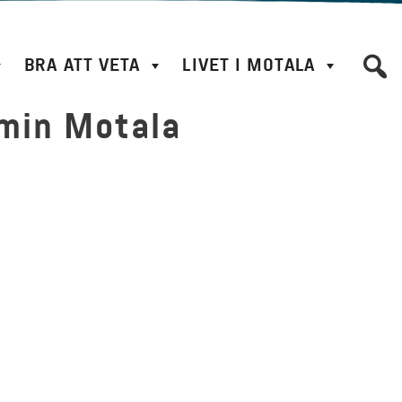
BRA ATT VETA
LIVET I MOTALA
min Motala