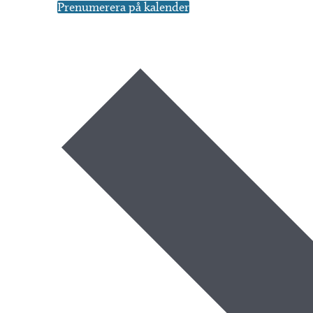
Prenumerera på kalender