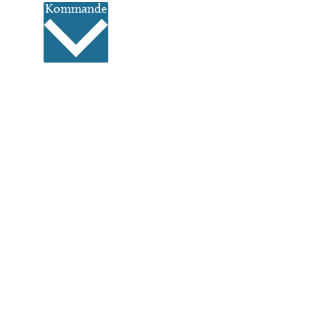
Välj
Kommande
datum.