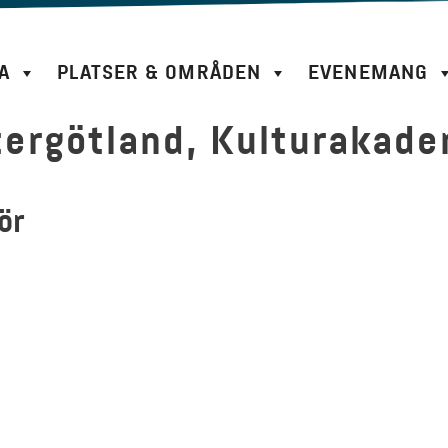
A
PLATSER & OMRÅDEN
EVENEMANG
ergötland, Kulturakade
ör