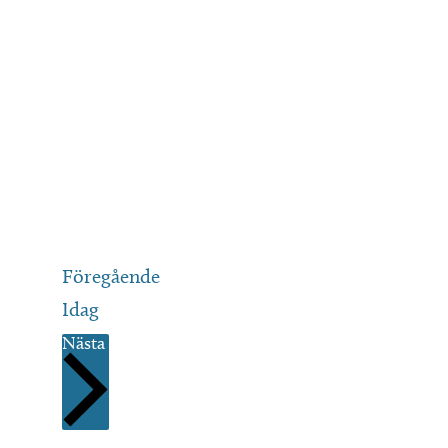
Evenemang
Föregående
Idag
Evenemang
Nästa