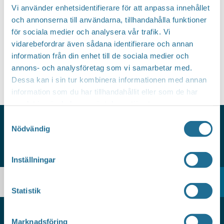
Vi använder enhetsidentifierare för att anpassa innehållet
och annonserna till användarna, tillhandahålla funktioner
för sociala medier och analysera vår trafik. Vi
vidarebefordrar även sådana identifierare och annan
information från din enhet till de sociala medier och
annons- och analysföretag som vi samarbetar med.
Dessa kan i sin tur kombinera informationen med annan
information som du har tillhandahållit eller som de har
samlat in när du har använt deras tjänster.
Samtyckesval
Nödvändig
HITTAR DU INTE VAD DU
SÖKER?
Inställningar
Statistik
Marknadsföring