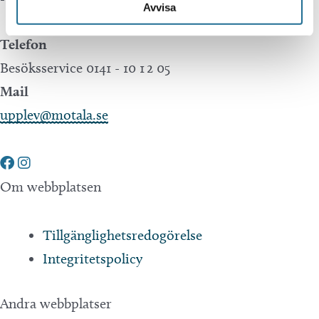
Avvisa
Telefon
Besöksservice 0141 - 10 1 2 05
Mail
upplev@motala.se
Om webbplatsen
Tillgänglighetsredogörelse
Integritetspolicy
Andra webbplatser