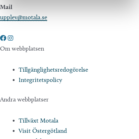
Mail
upplev@motala.se
Om webbplatsen
Tillgänglighetsredogörelse
Integritetspolicy
Andra webbplatser
Tillväxt Motala
Visit Östergötland