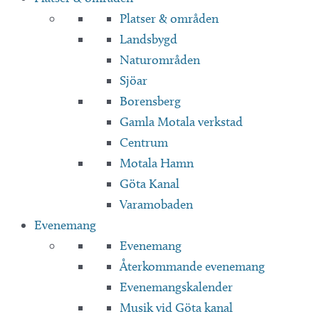
Platser & områden
Landsbygd
Naturområden
Sjöar
Borensberg
Gamla Motala verkstad
Centrum
Motala Hamn
Göta Kanal
Varamobaden
Evenemang
Evenemang
Återkommande evenemang
Evenemangskalender
Musik vid Göta kanal