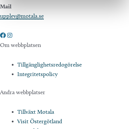
Mail
upplev@motala.se
Om webbplatsen
Tillgänglighetsredogörelse
Integritetspolicy
Andra webbplatser
Tillväxt Motala
Visit Östergötland