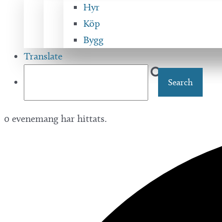
Hyr
Köp
Bygg
Translate
0 evenemang har hittats.