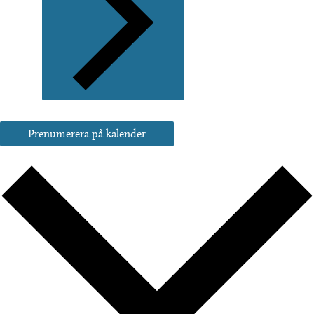
Prenumerera på kalender