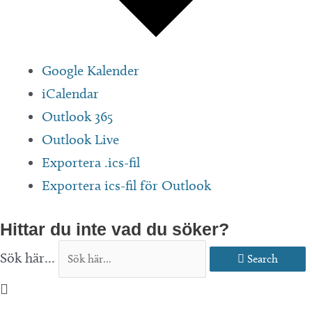
Google Kalender
iCalendar
Outlook 365
Outlook Live
Exportera .ics-fil
Exportera ics-fil för Outlook
Hittar du inte vad du söker?
Sök här...
Search