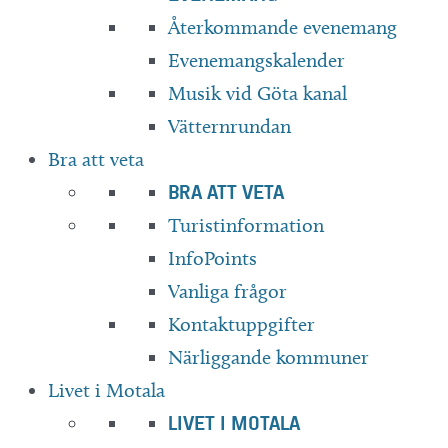
Återkommande evenemang
Evenemangskalender
Musik vid Göta kanal
Vätternrundan
Bra att veta
BRA ATT VETA
Turistinformation
InfoPoints
Vanliga frågor
Kontaktuppgifter
Närliggande kommuner
Livet i Motala
LIVET I MOTALA