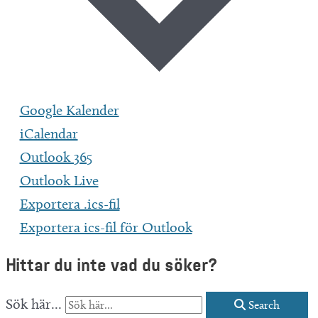
Google Kalender
iCalendar
Outlook 365
Outlook Live
Exportera .ics-fil
Exportera ics-fil för Outlook
Hittar du inte vad du söker?
Sök här...
Search