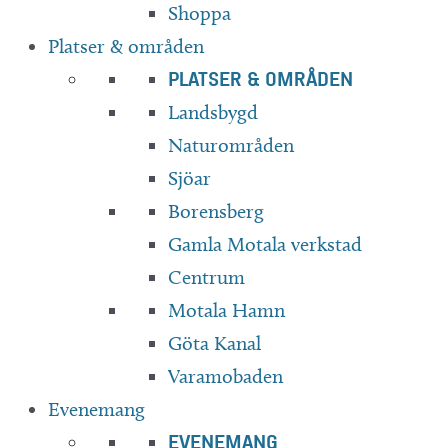
Shoppa
Platser & områden
PLATSER & OMRÅDEN
Landsbygd
Naturområden
Sjöar
Borensberg
Gamla Motala verkstad
Centrum
Motala Hamn
Göta Kanal
Varamobaden
Evenemang
EVENEMANG