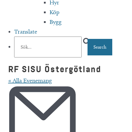
Hyr
Köp
Bygg
Translate
RF SISU Östergötland
« Alla Evenemang