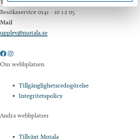
Telefon
Besöksservice 0141 - 10 1 2 05
Mail
upplev@motala.se
Om webbplatsen
Tillgänglighetsredogörelse
Integritetspolicy
Andra webbplatser
Tillväxt Motala