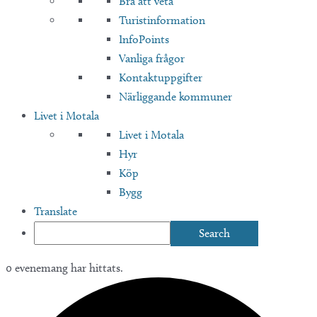
Bra att veta
Turistinformation
InfoPoints
Vanliga frågor
Kontaktuppgifter
Närliggande kommuner
Livet i Motala
Livet i Motala
Hyr
Köp
Bygg
Translate
0 evenemang har hittats.