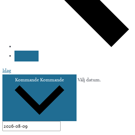
Idag
Kommande
Kommande
Välj datum.