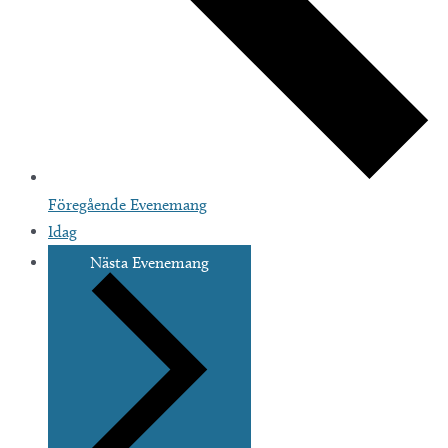
Föregående
Evenemang
Idag
Nästa
Evenemang