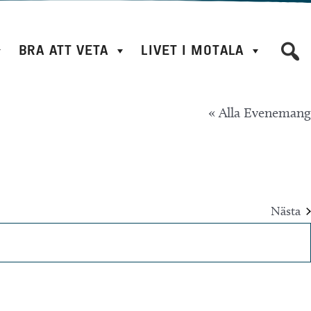
BRA ATT VETA
LIVET I MOTALA
« Alla Evenemang
Nästa
Eve