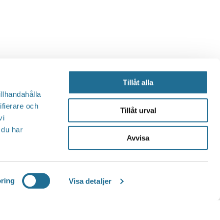
Tillåt alla
illhandahålla
ifierare och
Tillåt urval
vi
 du har
Avvisa
ring
Visa detaljer