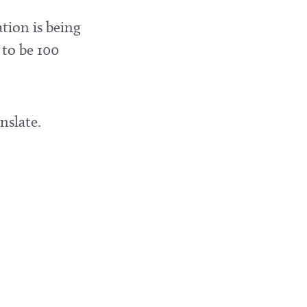
tion is being
 to be 100
nslate.