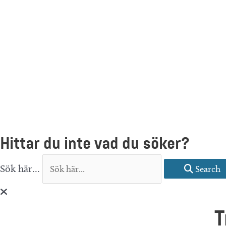
Hittar du inte vad du söker?
Sök här...
Search
T