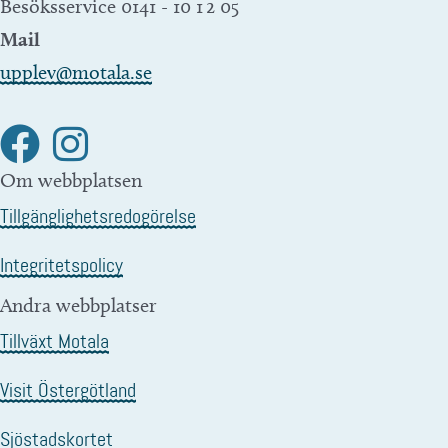
Besöksservice 0141 - 10 1 2 05
Mail
upplev@motala.se
Om webbplatsen
Tillgänglighetsredogörelse
Integritetspolicy
Andra webbplatser
Tillväxt Motala
Visit Östergötland
Sjöstadskortet