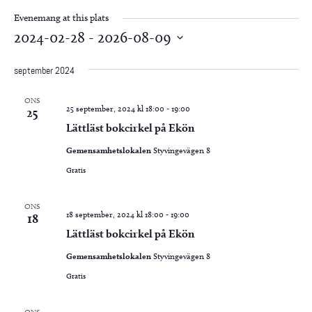
Evenemang at this plats
2024-02-28
 - 
2026-08-09
Välj
september 2024
datum.
ONS
25 september, 2024 kl 18:00
-
19:00
25
Lättläst bokcirkel på Ekön
Gemensamhetslokalen
Styvingevägen 8
Gratis
ONS
18 september, 2024 kl 18:00
-
19:00
18
Lättläst bokcirkel på Ekön
Gemensamhetslokalen
Styvingevägen 8
Gratis