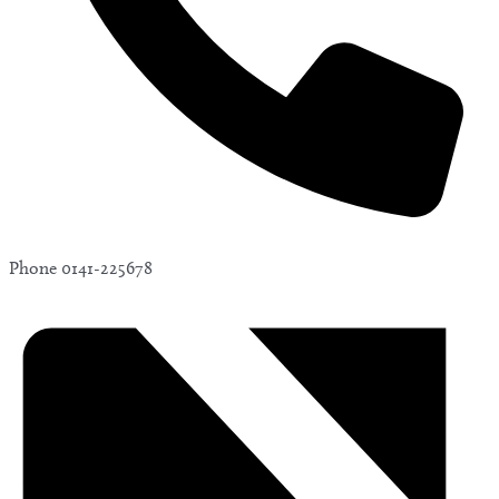
Phone
0141-225678