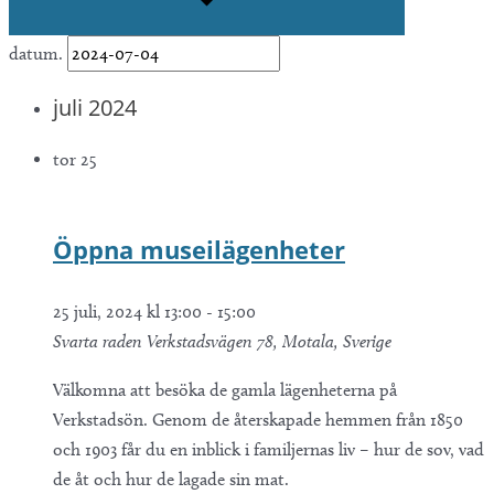
datum.
juli 2024
tor
25
Öppna museilägenheter
25 juli, 2024 kl 13:00
-
15:00
Svarta raden
Verkstadsvägen 78, Motala, Sverige
Välkomna att besöka de gamla lägenheterna på
Verkstadsön. Genom de återskapade hemmen från 1850
och 1903 får du en inblick i familjernas liv – hur de sov, vad
de åt och hur de lagade sin mat.