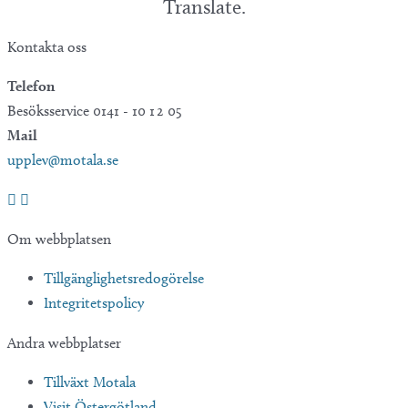
Translate.
Kontakta oss
Telefon
Besöksservice 0141 - 10 1 2 05
Mail
upplev@motala.se
Om webbplatsen
Tillgänglighetsredogörelse
Integritetspolicy
Andra webbplatser
Tillväxt Motala
Visit Östergötland