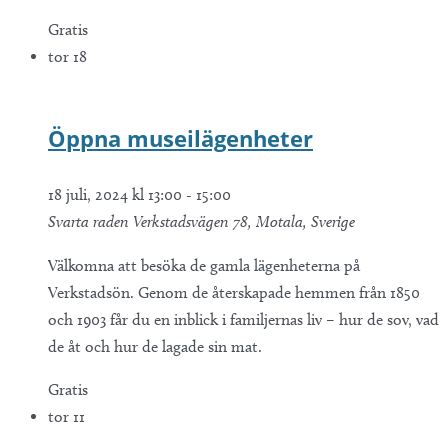
Gratis
tor
18
Öppna museilägenheter
18 juli, 2024 kl 13:00
-
15:00
Svarta raden
Verkstadsvägen 78, Motala, Sverige
Välkomna att besöka de gamla lägenheterna på
Verkstadsön. Genom de återskapade hemmen från 1850
och 1903 får du en inblick i familjernas liv – hur de sov, vad
de åt och hur de lagade sin mat.
Gratis
tor
11