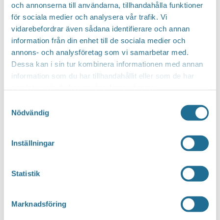
och annonserna till användarna, tillhandahålla funktioner
för sociala medier och analysera vår trafik. Vi
vidarebefordrar även sådana identifierare och annan
information från din enhet till de sociala medier och
annons- och analysföretag som vi samarbetar med.
Dessa kan i sin tur kombinera informationen med annan
information som du har tillhandahållit eller som de har
samlat in när du har använt deras tjänster.
Samtyckesval
Nödvändig
Inställningar
Statistik
Marknadsföring