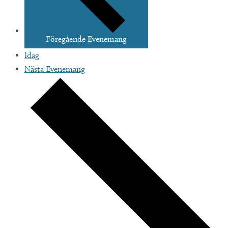
Föregående
Evenemang
Idag
Nästa
Evenemang