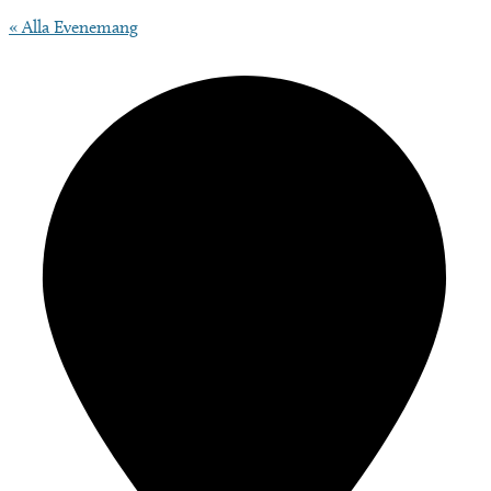
« Alla Evenemang