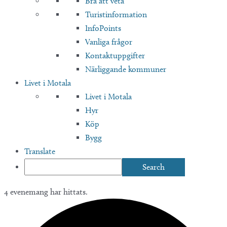
Bra att veta
Turistinformation
InfoPoints
Vanliga frågor
Kontaktuppgifter
Närliggande kommuner
Livet i Motala
Livet i Motala
Hyr
Köp
Bygg
Translate
4 evenemang har hittats.