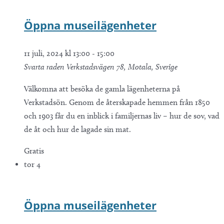
Öppna museilägenheter
11 juli, 2024 kl 13:00
-
15:00
Svarta raden
Verkstadsvägen 78, Motala, Sverige
Välkomna att besöka de gamla lägenheterna på
Verkstadsön. Genom de återskapade hemmen från 1850
och 1903 får du en inblick i familjernas liv – hur de sov, vad
de åt och hur de lagade sin mat.
Gratis
tor
4
Öppna museilägenheter