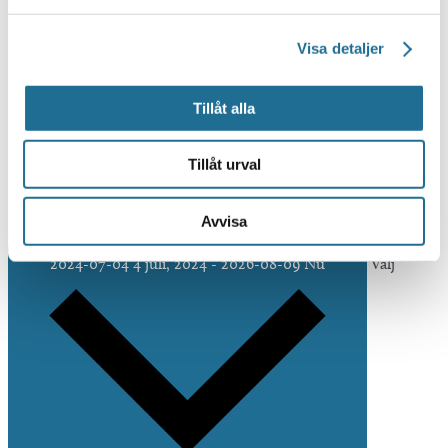
Visa detaljer
Tillåt alla
Tillåt urval
Avvisa
Idag
2024-07-04
4 juli, 2024
-
2026-08-09
Nu
Välj